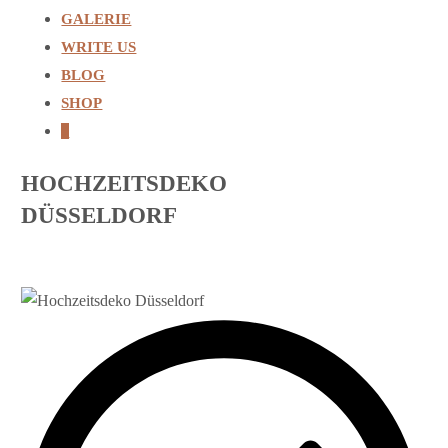
GALERIE
WRITE US
BLOG
SHOP
0
HOCHZEITSDEKO
DÜSSELDORF