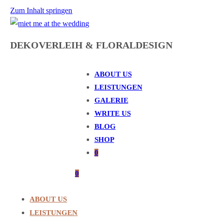
Zum Inhalt springen
DEKOVERLEIH & FLORALDESIGN
ABOUT US
LEISTUNGEN
GALERIE
WRITE US
BLOG
SHOP
0
0
ABOUT US
LEISTUNGEN