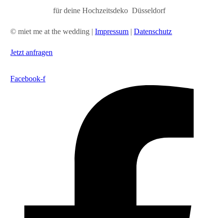
für deine Hochzeitsdeko Düsseldorf
© miet me at the wedding |
Impressum
|
Datenschutz
Jetzt anfragen
Facebook-f